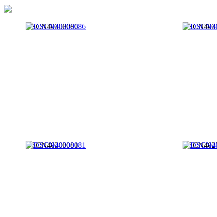
DSCN40360086
DSCN403
DSCN40300081
DSCN402